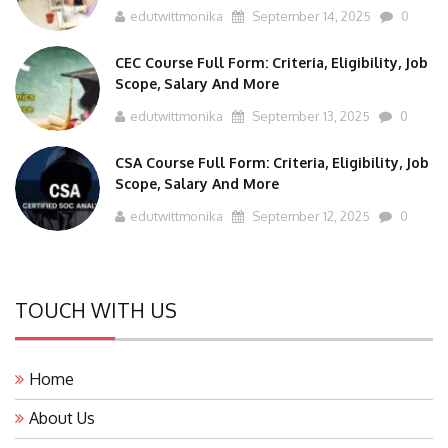
edutwittmonika
September 14, 2025
0
CEC Course Full Form: Criteria, Eligibility, Job
Scope, Salary And More
edutwittmonika
September 13, 2025
0
CSA Course Full Form: Criteria, Eligibility, Job
Scope, Salary And More
edutwittmonika
September 12, 2025
0
TOUCH WITH US
Home
About Us