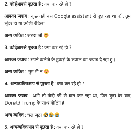
2. कोई
आप
से
पूछता
है
:
क्या कर रहे हो ?
आपका
जवाब
:
कुछ नही बस Google assistant से पूछ रहा था की, तुम
सुंदर हो या उर्वशी रौटेला
अन्य
व्यक्ति
:
अच्छा जी
3. कोई
आप
से
पूछता
है
:
क्या कर रहे हो ?
आपका
जवाब
:
अपने कलेजे के टुकड़े के सवाल का जवाब दे रहा हु।
अन्य
व्यक्ति
:
तुम भी न
4. अन्य
व्यक्ति
आप
से
पूछता
है
:
क्या कर रहे हो ?
आपका
जवाब
:
अभी तो मोदी जी से बात कर रहा था, फिर कुछ देर बाद
Donald Trump के साथ मीटिंग है।
अन्य
व्यक्ति
:
चल जूठा
5. अन्य
व्यक्ति
आप
से
पूछता
है
:
क्या कर रहे हो ?