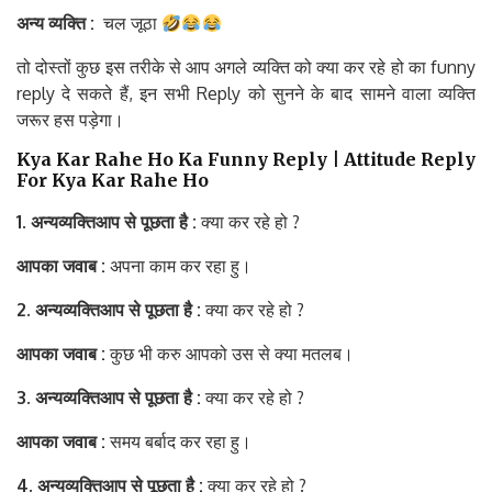
अन्य
व्यक्ति
:
चल जूठा
तो दोस्तों कुछ इस तरीके से आप अगले व्यक्ति को क्या कर रहे हो का funny
reply दे सकते हैं, इन सभी Reply को सुनने के बाद सामने वाला व्यक्ति
जरूर हस पड़ेगा।
Kya Kar Rahe Ho Ka Funny Reply | Attitude Reply
For Kya Kar Rahe Ho
1. अन्य
व्यक्ति
आप
से
पूछता
है
:
क्या कर रहे हो ?
आपका
जवाब
:
अपना काम कर रहा हु।
2. अन्य
व्यक्ति
आप
से
पूछता
है
:
क्या कर रहे हो ?
आपका
जवाब
:
कुछ भी करु आपको उस से क्या मतलब।
3. अन्य
व्यक्ति
आप
से
पूछता
है
:
क्या कर रहे हो ?
आपका
जवाब
:
समय बर्बाद कर रहा हु।
4. अन्य
व्यक्ति
आप
से
पूछता
है
:
क्या कर रहे हो ?