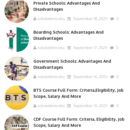
Private Schools: Advantages And
Disadvantages
edutwittmonika
September 18, 2025
0
Boarding Schools: Advantages And
Disadvantages
edutwittmonika
September 17, 2025
0
Government Schools: Advantages And
Disadvantages
edutwittmonika
September 16, 2025
0
BTS Course Full Form: Criteria,Eligibility, Job
Scope, Salary And More
edutwittmonika
September 15, 2025
0
CDF Course Full Form: Criteria, Eligibility, Job
Scope, Salary And More