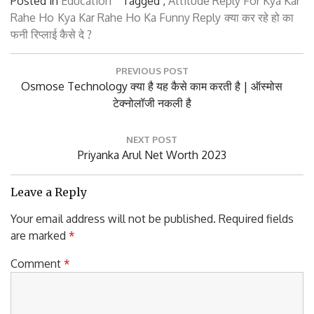
Posted in
Education
Tagged ,
Attitude Reply For Kya Kar
Rahe Ho
Kya Kar Rahe Ho Ka Funny Reply
क्या कर रहे हो का
फनी रिप्लाई कैसे दे ?
Post
PREVIOUS POST
navigation
Previous
Osmose Technology क्या है यह कैसे काम करती है | ऑस्मोस
Post:
टेक्नोलॉजी नकली है
NEXT POST
Next
Priyanka Arul Net Worth 2023
Post:
Leave a Reply
Your email address will not be published.
Required fields
are marked
*
Comment
*