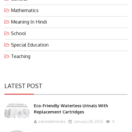
Mathematics
Meaning In Hindi
School
Special Education
Teaching
LATEST POST
Eco-Friendly Waterless Urinals With
Replacement Cartridges
edutwittmonika
January 28, 2026
0