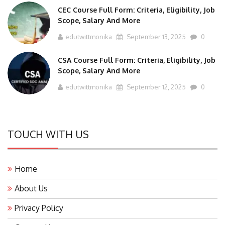
CEC Course Full Form: Criteria, Eligibility, Job
Scope, Salary And More
edutwittmonika
September 13, 2025
0
CSA Course Full Form: Criteria, Eligibility, Job
Scope, Salary And More
edutwittmonika
September 12, 2025
0
TOUCH WITH US
Home
About Us
Privacy Policy
Contact Us