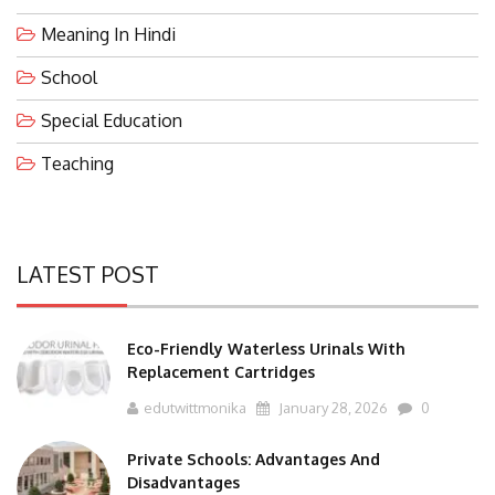
Meaning In Hindi
School
Special Education
Teaching
LATEST POST
Eco-Friendly Waterless Urinals With
Replacement Cartridges
edutwittmonika
January 28, 2026
0
Private Schools: Advantages And
Disadvantages