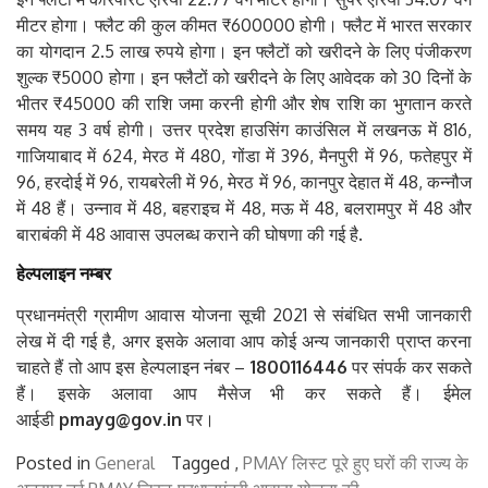
मीटर होगा। फ्लैट की कुल कीमत ₹600000 होगी। फ्लैट में भारत सरकार
का योगदान 2.5 लाख रुपये होगा। इन फ्लैटों को खरीदने के लिए पंजीकरण
शुल्क ₹5000 होगा। इन फ्लैटों को खरीदने के लिए आवेदक को 30 दिनों के
भीतर ₹45000 की राशि जमा करनी होगी और शेष राशि का भुगतान करते
समय यह 3 वर्ष होगी। उत्तर प्रदेश हाउसिंग काउंसिल में लखनऊ में 816,
गाजियाबाद में 624, मेरठ में 480, गोंडा में 396, मैनपुरी में 96, फतेहपुर में
96, हरदोई में 96, रायबरेली में 96, मेरठ में 96, कानपुर देहात में 48, कन्नौज
में 48 हैं। उन्नाव में 48, बहराइच में 48, मऊ में 48, बलरामपुर में 48 और
बाराबंकी में 48 आवास उपलब्ध कराने की घोषणा की गई है.
हेल्पलाइन नम्बर
प्रधानमंत्री ग्रामीण आवास योजना सूची 2021 से संबंधित सभी जानकारी
लेख में दी गई है, अगर इसके अलावा आप कोई अन्य जानकारी प्राप्त करना
चाहते हैं तो आप इस हेल्पलाइन नंबर –
1800116446
पर संपर्क कर सकते
हैं। इसके अलावा आप मैसेज भी कर सकते हैं। ईमेल
आईडी
pmayg@gov.in
पर।
Posted in
General
Tagged ,
PMAY लिस्ट
पूरे हुए घरों की राज्य के