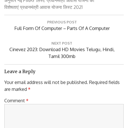
अनुसार नई PMAY लिस्ट
प्रधानमंत्री आवास योजना की
विशेषताएं
प्रधानमंत्री आवास योजना लिस्ट 2021
Post
PREVIOUS POST
navigation
Previous
Full Form Of Computer – Parts Of A Computer
Post:
NEXT POST
Next
Cinevez 2023: Download HD Movies Telugu, Hindi,
Post:
Tamil 300mb
Leave a Reply
Your email address will not be published.
Required fields
are marked
*
Comment
*