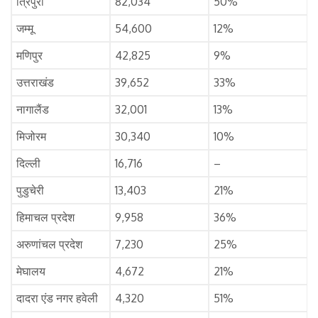
त्रिपुरा
82,034
50%
जम्मू
54,600
12%
मणिपुर
42,825
9%
उत्तराखंड
39,652
33%
नागालैंड
32,001
13%
मिजोरम
30,340
10%
दिल्ली
16,716
–
पुडुचेरी
13,403
21%
हिमाचल प्रदेश
9,958
36%
अरुणांचल प्रदेश
7,230
25%
मेघालय
4,672
21%
दादरा एंड नगर हवेली
4,320
51%