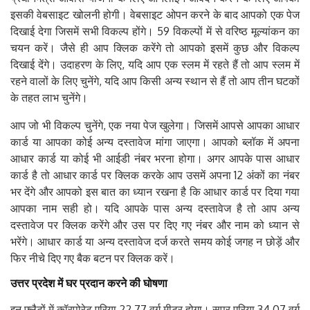
इसकी वेबसाइट खोलनी होगी। वेबसाइट ओपन करने के बाद आपको एक पेज
दिखाई देगा जिसमें सभी विकल्प होंगे। 59 विकल्पों में से वरिष्ठ मूल्यांकन का
चयन करें। जैसे ही आप क्लिक करेंगे तो आपको इसमें कुछ और विकल्प
दिखाई देंगे। उदाहरण के लिए, यदि आप एक स्लम में रहते हैं तो आप स्लम में
रहने वालों के लिए चुनेंगे, यदि आप किसी अन्य स्थान से हैं तो आप तीन घटकों
के तहत लाभ चुनेंगे।
आप जो भी विकल्प चुनेंगे, एक नया पेज खुलेगा। जिसमें आपसे आपका आधार
कार्ड या आपका कोई अन्य दस्तावेज मांगा जाएगा। आपको ब्लॉक में अपना
आधार कार्ड या कोई भी आईडी नंबर भरना होगा। अगर आपके पास आधार
कार्ड है तो आधार कार्ड पर क्लिक करके आप उसमें अपना 12 अंकों का नंबर
भर देंगे और आपको इस बात का ध्यान रखना है कि आधार कार्ड पर दिया गया
आपका नाम सही हो। यदि आपके पास अन्य दस्तावेज है तो आप अन्य
दस्तावेज पर क्लिक करेंगे और उस पर दिए गए नंबर और नाम को ध्यान से
भरेंगे। आधार कार्ड या अन्य दस्तावेज दर्ज करते समय कोई जगह न छोड़ें और
फिर नीचे दिए गए बैक बटन पर क्लिक करें।
उत्तर
प्रदेश
में
घर
प्रदान
करने
की
घोषणा
इन फ्लैटों में कॉरपोरेट एरिया 22.77 वर्ग मीटर होगा। सुपर एरिया 34.07 वर्ग