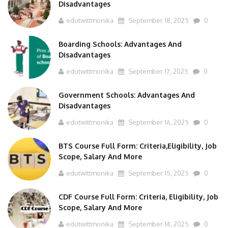
Disadvantages
edutwittmonika
September 18, 2025
0
Boarding Schools: Advantages And
Disadvantages
edutwittmonika
September 17, 2025
0
Government Schools: Advantages And
Disadvantages
edutwittmonika
September 16, 2025
0
BTS Course Full Form: Criteria,Eligibility, Job
Scope, Salary And More
edutwittmonika
September 15, 2025
0
CDF Course Full Form: Criteria, Eligibility, Job
Scope, Salary And More
edutwittmonika
September 14, 2025
0