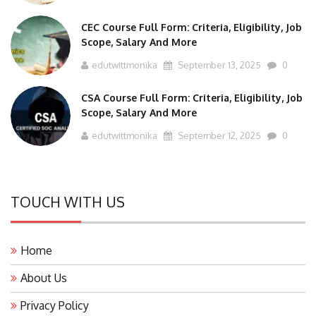
CEC Course Full Form: Criteria, Eligibility, Job
Scope, Salary And More
edutwittmonika
September 13, 2025
0
CSA Course Full Form: Criteria, Eligibility, Job
Scope, Salary And More
edutwittmonika
September 12, 2025
0
TOUCH WITH US
Home
About Us
Privacy Policy