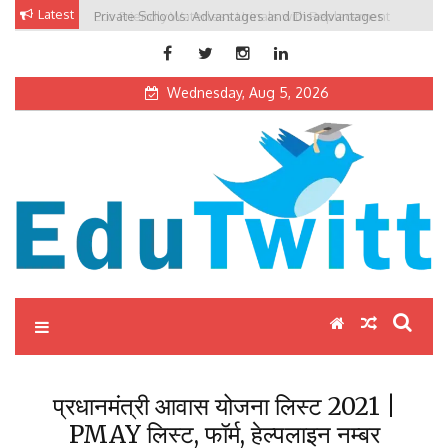
Skip
Latest
Private Schools: Advantages and Disadvantages
to
content
Wednesday, Aug 5, 2026
Edutwitt.com
Read School, College, Books, Exam, Education News
प्रधानमंत्री आवास योजना लिस्ट 2021 |
PMAY लिस्ट, फॉर्म, हेल्पलाइन नम्बर