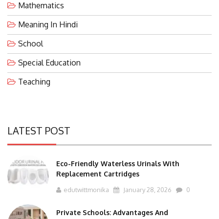
Mathematics
Meaning In Hindi
School
Special Education
Teaching
LATEST POST
Eco-Friendly Waterless Urinals With
Replacement Cartridges
edutwittmonika
January 28, 2026
0
Private Schools: Advantages And