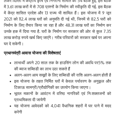
लेकर दिल्ली में केंद्रीय कृषि एवं निगरानी समिति की 54 बैठकें हुईं, इस बैठक
में 3.61 लाख करों में से 708 प्रश्नों के निर्माण की स्वीकृति दी गई. इस बैठक
में केंद्र शासित प्रदेश और 13 राज्य भी शामिल हैं। इस योजना में 9 जून
2021 को 112.4 लाख घरों को अनुमति दी गई थी, जिनमें से 82.5 घरों को
निर्माण के लिए तैयार किया जा रहा है और 48.31 लाख घरों का निर्माण कर
उनके हक में दिया गया है. घरों के निर्माण पर सरकार की ओर से कुल 7.35
लाख करोड़ रुपये खर्च किए जाएंगे। गरीब परिवारों को सरकार खर्च पर अपना
घर दे सकेगी।
प्रधानमंत्री
आवास
योजना
की
विशेषताएं
लाभार्थी अपने 20 साल तक के हाउसिंग लोन की अवधि पर5% तक
की ब्याज सब्सिडी का लाभ उठा सकते हैं
अलग-अलग आय समूहों के लिए सब्सिडी की राशि अलग-अलग होती है
इस योजना के तहत निर्मित घरों में केवल पर्यावरण के अनुकूल और
टिकाऊ सामग्री/प्रौद्योगिकी का उपयोग किया जाएगा।
भूतल मकानों के आवंटन में वरिष्ठ नागरिकों एवं निःशक्तजनों को
प्राथमिकता दी जायेगी
यह योजना आवेदकों को 4,041 वैधानिक शहरों में घर पाने में मदद
करेगी