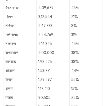
वेस्ट बंगाल
4,09,679
46%
बिहार
3,12,544
21%
हरियाणा
2,67,333
8%
छत्तीसगढ
2,54,769
31%
तेलंगाना
2,16,346
45%
राजस्थान
2,00,000
38%
झारखंड
1,98,226
38%
ओडिशा
1,53,771
44%
केरल
1,29,297
55%
असम
1,17,410
15%
पंजाब
90,505
25%