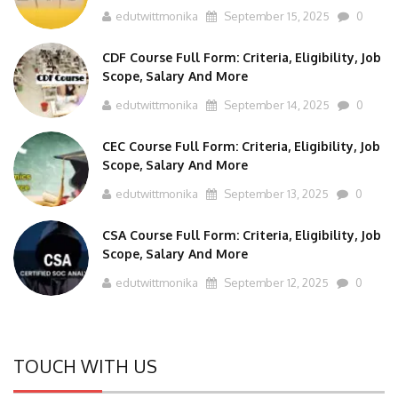
edutwittmonika
September 15, 2025
0
CDF Course Full Form: Criteria, Eligibility, Job
Scope, Salary And More
edutwittmonika
September 14, 2025
0
CEC Course Full Form: Criteria, Eligibility, Job
Scope, Salary And More
edutwittmonika
September 13, 2025
0
CSA Course Full Form: Criteria, Eligibility, Job
Scope, Salary And More
edutwittmonika
September 12, 2025
0
TOUCH WITH US