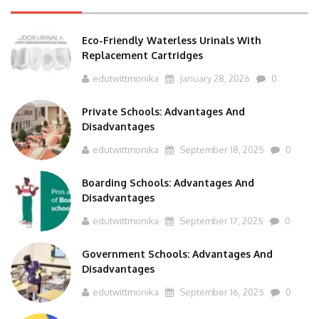
Eco-Friendly Waterless Urinals With
Replacement Cartridges
edutwittmonika
January 28, 2026
0
Private Schools: Advantages And
Disadvantages
edutwittmonika
September 18, 2025
0
Boarding Schools: Advantages And
Disadvantages
edutwittmonika
September 17, 2025
0
Government Schools: Advantages And
Disadvantages
edutwittmonika
September 16, 2025
0