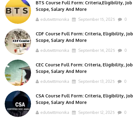
BTS Course Full Form: Criteria,Eligibility, Job
Scope, Salary And More
edutwittmonika
September 15, 2025
0
CDF Course Full Form: Criteria, Eligibility, Job
Scope, Salary And More
edutwittmonika
September 14, 2025
0
CEC Course Full Form: Criteria, Eligibility, Job
Scope, Salary And More
edutwittmonika
September 13, 2025
0
CSA Course Full Form: Criteria, Eligibility, Job
Scope, Salary And More
edutwittmonika
September 12, 2025
0