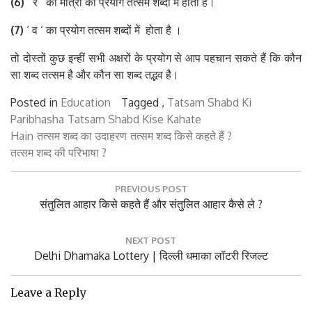
(6)
‘ र ‘ की मात्रा का प्रयोग तत्सम शब्दों में होता है।
(7)
‘ व ‘ का प्रयोग तत्सम शब्दों में होता है ।
तो दोस्तों कुछ इन्हीं सभी अक्षरों के प्रयोग से आप पहचान सकते हैं कि कौन
सा शब्द तत्सम है और कौन सा शब्द तद्भव है।
Posted in
Education
Tagged ,
Tatsam Shabd Ki
Paribhasha
Tatsam Shabd Kise Kahate
Hain
तत्सम शब्द का उदाहरण
तत्सम शब्द किसे कहते हैं ?
तत्सम शब्द की परिभाषा ?
Post
PREVIOUS POST
navigation
Previous
संतुलित आहार किसे कहते हैं और संतुलित आहार कैसे ले ?
Post:
NEXT POST
Next
Delhi Dhamaka Lottery | दिल्ली धमाका लॉटरी रिजल्ट
Post:
Leave a Reply