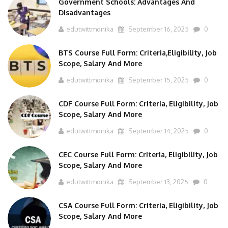
Disadvantages
edutwittmonika
September 16, 2025
0
BTS Course Full Form: Criteria,Eligibility, Job
Scope, Salary And More
edutwittmonika
September 15, 2025
0
CDF Course Full Form: Criteria, Eligibility, Job
Scope, Salary And More
edutwittmonika
September 14, 2025
0
CEC Course Full Form: Criteria, Eligibility, Job
Scope, Salary And More
edutwittmonika
September 13, 2025
0
CSA Course Full Form: Criteria, Eligibility, Job
Scope, Salary And More