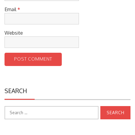
Email
*
Website
SEARCH
Search
for: