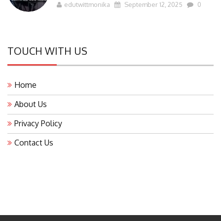
edutwittmonika
September 12, 2025
0
TOUCH WITH US
Home
About Us
Privacy Policy
Contact Us