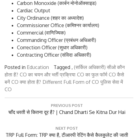
Carbon Monoxide (कार्बन मोनोऑक्साइड)
Cardiac Output
City Ordinance (शहर का अध्यादेश)
Commissioner Office (कमिश्नर कार्यालय)
Commercial (वाणिज्यिक)
Commanding Officer (प्रबंधन अधिआरी)
Correction Officer (सुधार अधिकारी)
Contracting Officer (संविदा अधिकारी)
Posted in
Education
Tagged ,
(सर्किल अधिकारी) सीओ कौन
होता है?
CO का चयन और भर्ती प्रक्रिया
CO का फुल फॉर्म
CO कैसे
बनें
CO क्या होता है?
Different Full Form of CO
पुलिस सेवा में
CO
Post
PREVIOUS POST
navigation
Previous
चाँद धरती से कितना दूर है? | Chand Dharti Se Kitna Dur Hai
Post:
NEXT POST
Next
TRP Full Form: TRP क्या है, टीआरपी रेटिंग कैसे कैलकुलेट की जाती